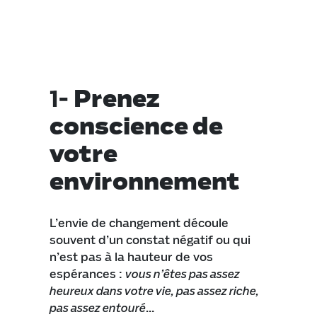
1-
Prenez
conscience de
votre
environnement
L’envie de changement découle
souvent d’un constat négatif ou qui
n’est pas à la hauteur de vos
espérances :
vous n’êtes pas assez
heureux dans votre vie, pas assez riche,
pas assez entouré
…