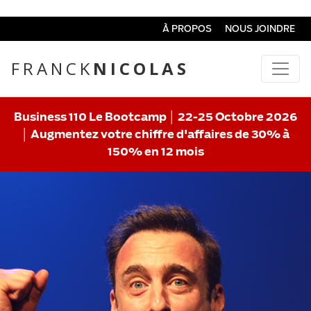
À PROPOS
NOUS JOINDRE
FRANCK
NICOLAS
Business 110 Le Bootcamp │ 22-25 Octobre 2026
│ Augmentez votre chiffre d'affaires de 30% à
150% en 12 mois