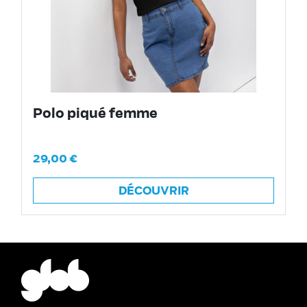
Polo piqué femme
29,00
€
DÉCOUVRIR