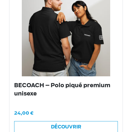
BECOACH – Polo piqué premium
unisexe
24,00
€
DÉCOUVRIR