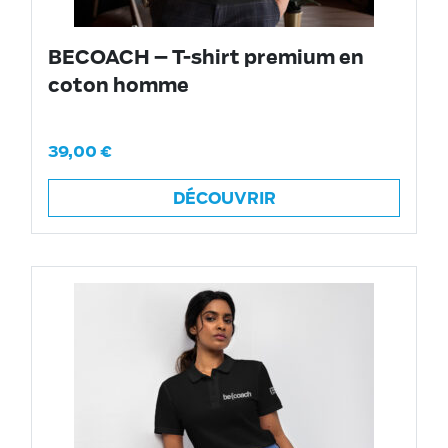
BECOACH – T-shirt premium en
coton homme
39,00
€
DÉCOUVRIR