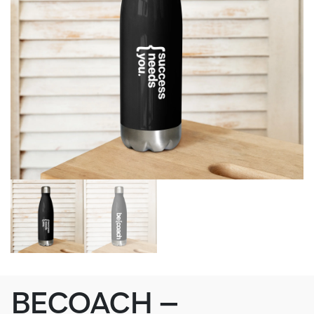
BECOACH –