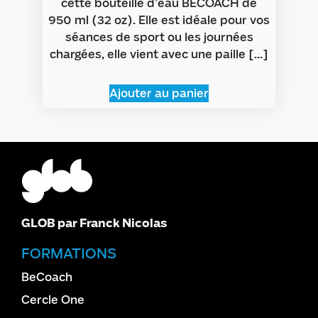
cette bouteille d’eau BECOACH de
950 ml (32 oz). Elle est idéale pour vos
séances de sport ou les journées
chargées, elle vient avec une paille […]
Ajouter au panier
GLOB par Franck Nicolas
FORMATIONS
BeCoach
Cercle One