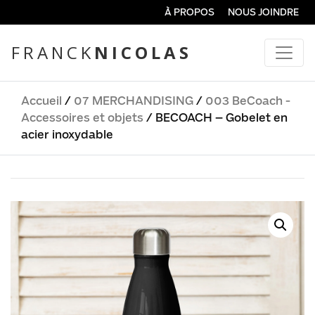
À PROPOS
NOUS JOINDRE
FRANCK
NICOLAS
Accueil
/
07 MERCHANDISING
/
003 BeCoach -
Accessoires et objets
/ BECOACH – Gobelet en
acier inoxydable