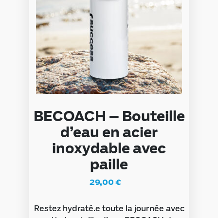
BECOACH – Bouteille
d’eau en acier
inoxydable avec
paille
29,00
€
Restez hydraté.e toute la journée avec