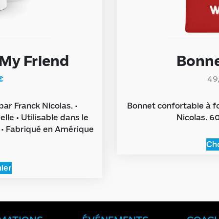
My Friend
Bonn
€
49
ar Franck Nicolas. •
Bonnet confortable à 
lle • Utilisable dans le
Nicolas. 
 • Fabriqué en Amérique
Cho
ier