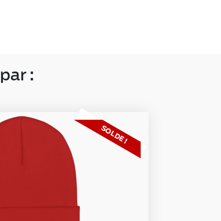
par :
SOLDE !