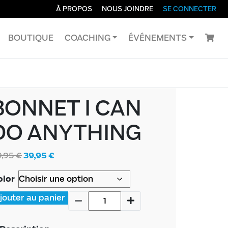
À PROPOS
NOUS JOINDRE
SE CONNECTER
BOUTIQUE
COACHING
ÉVÉNEMENTS
BONNET I CAN
DO ANYTHING
9,95
€
39,95
€
olor
jouter au panier