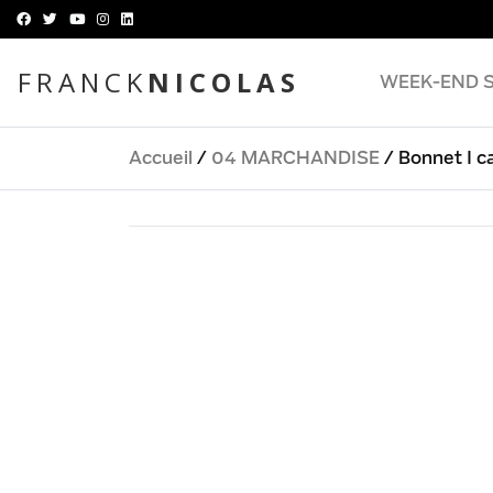
FRANCK
NICOLAS
WEEK-END 
Accueil
/
04 MARCHANDISE
/ Bonnet I c