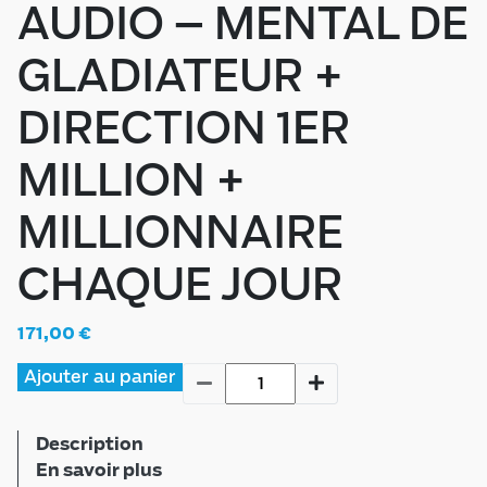
AUDIO – MENTAL DE
GLADIATEUR +
DIRECTION 1ER
MILLION +
MILLIONNAIRE
CHAQUE JOUR
171,00
€
Ajouter au panier
Description
En savoir plus