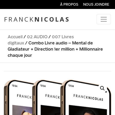
À PROPOS
NOUS JOINDRE
FRANCK
NICOLAS
Accueil
/
02 AUDIO
/
007 Livres
digitaux
/ Combo Livre audio – Mental de
Gladiateur + Direction 1er million + Millionnaire
chaque jour