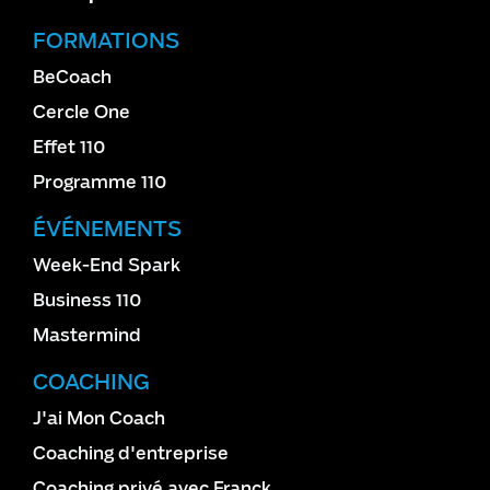
FORMATIONS
BeCoach
Cercle One
Effet 110
Programme 110
ÉVÉNEMENTS
Week-End Spark
Business 110
Mastermind
COACHING
J'ai Mon Coach
Coaching d'entreprise
Coaching privé avec Franck