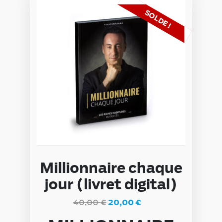
SOLDE !
Millionnaire chaque
jour (livret digital)
40,00
€
20,00
€