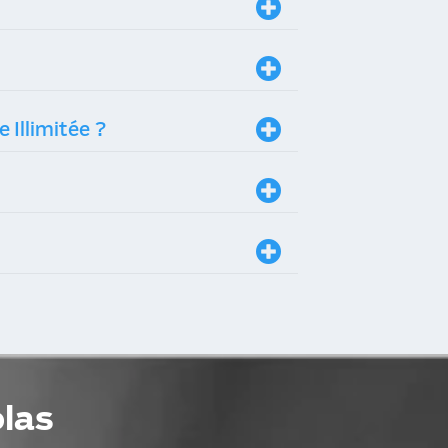
Une fois commandé, comment puis-je accéder au programme audio Confiance Illimitée ?
olas