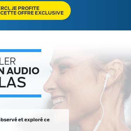
RCI, JE PROFITE
 CETTE OFFRE EXCLUSIVE
LER
N AUDIO
LAS
observé et exploré ce