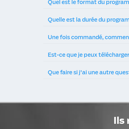
Quel est le format du program
Est-ce que je peux télécharge
Que faire si j'ai une autre ques
Il