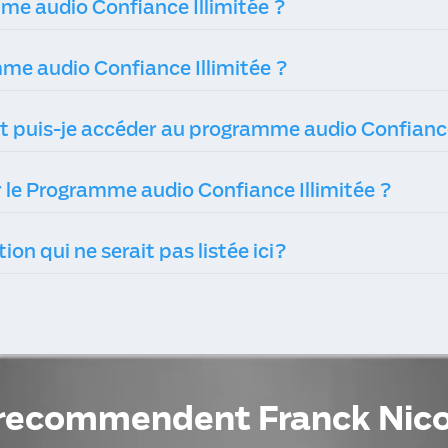
me audio Confiance Illimitée ?
Quelle est la durée du programme audio Confiance Illimitée ?
r le Programme audio Confiance Illimitée ?
tion qui ne serait pas listée ici?
s recommendent
Franck Nic