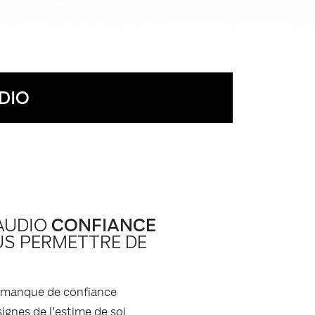
DIO
AUDIO
CONFIANCE
S PERMETTRE DE
 manque de confiance
ignes de l'estime de soi