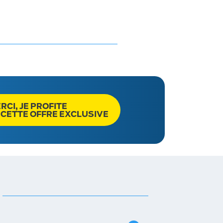
RCI, JE PROFITE
 CETTE OFFRE EXCLUSIVE