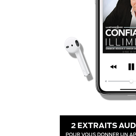
2 EXTRAITS AUD
POUR VOUS DONNER UN A