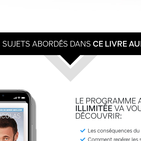
S SUJETS ABORDÉS DANS
CE LIVRE AU
LE PROGRAMME 
ILLIMITÉE
VA VOU
DÉCOUVRIR:
Les conséquences du
Comment repérer les s