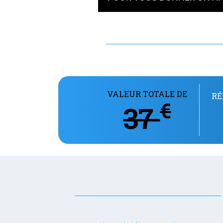
VALEUR TOTALE DE
RÉ
€
37