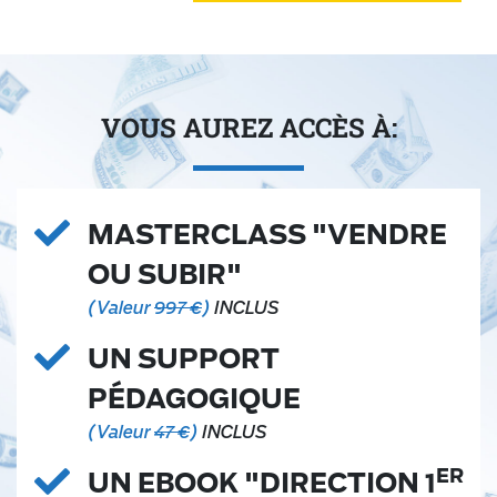
VOUS AUREZ ACCÈS À:
MASTERCLASS "VENDRE
OU SUBIR"
(Valeur
997
€
)
INCLUS
UN SUPPORT
PÉDAGOGIQUE
(Valeur
47
€
)
INCLUS
ER
UN EBOOK "DIRECTION 1