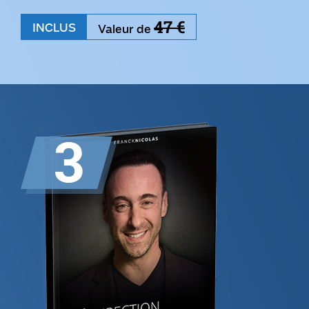
47
€
INCLUS
Valeur de