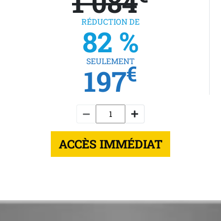
1 084
RÉDUCTION DE
82 %
SEULEMENT
€
197
ACCÈS IMMÉDIAT