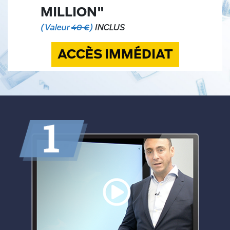
MILLION"
(Valeur
40
€
)
INCLUS
ACCÈS IMMÉDIAT