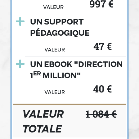
997
€
VALEUR
UN SUPPORT
PÉDAGOGIQUE
47
€
VALEUR
UN EBOOK "DIRECTION
ER
1
MILLION"
40
€
VALEUR
VALEUR
1 084
€
TOTALE