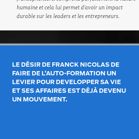
humaine et cela lui permet d’avoir un impact
durable sur les leaders et les entrepreneurs.
LE DÉSIR DE FRANCK NICOLAS DE
FAIRE DE L’AUTO-FORMATION UN
LEVIER POUR DEVELOPPER SA VIE
ET SES AFFAIRES EST DÉJÀ DEVENU
UN MOUVEMENT.