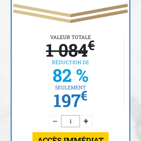
VALEUR TOTALE
€
1 084
RÉDUCTION DE
82 %
SEULEMENT
€
197
ACCÈS IMMÉDIAT