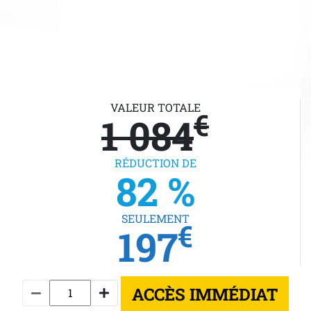
VALEUR TOTALE
€
1 084
RÉDUCTION DE
82 %
SEULEMENT
€
197
ACCÈS IMMÉDIAT