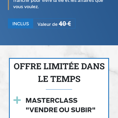
franchir pour vivre la vie et les affaires que
vous voulez.
40
€
INCLUS
Valeur de
OFFRE LIMITÉE DANS
LE TEMPS
MASTERCLASS
"VENDRE OU SUBIR"