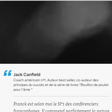
“
Jack Canfield
Coach américain n°1, Auteur best seller, co-auteur des
principes du succès et de la série de livres "Bouillon de poulet
pour l'âme "
Franck est selon moi le N°1 des conférenciers
francophones. Il comprend parfaitement la nature