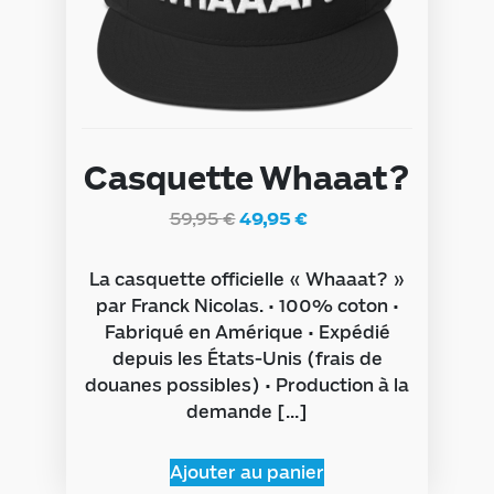
Casquette Whaaat?
59,95
€
49,95
€
La casquette officielle « Whaaat? »
par Franck Nicolas. • 100% coton •
Fabriqué en Amérique • Expédié
depuis les États-Unis (frais de
douanes possibles) • Production à la
demande […]
Ajouter au panier