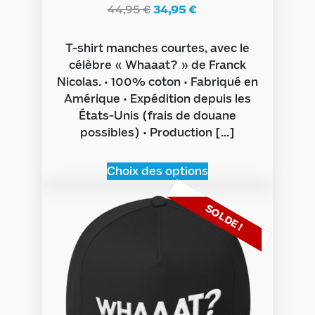
44,95
€
34,95
€
T-shirt manches courtes, avec le
célèbre « Whaaat? » de Franck
Nicolas. • 100% coton • Fabriqué en
Amérique • Expédition depuis les
États-Unis (frais de douane
possibles) • Production […]
Choix des options
SOLDE !