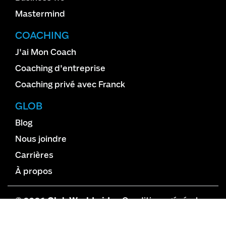
Mastermind
COACHING
J'ai Mon Coach
Coaching d'entreprise
Coaching privé avec Franck
GLOB
Blog
Nous joindre
Carrières
À propos
© 2026
Glob Worldwide
•
Conditions générales
de vente
•
Vie privée