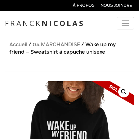
À PROPOS
NOUS JOINDRE
FRANCK
NICOLAS
Accueil
/
04 MARCHANDISE
/ Wake up my
friend – Sweatshirt à capuche unisexe
SOLDE !