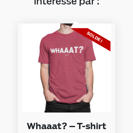
intéressé par :
SOLDE !
Whaaat? – T-shirt