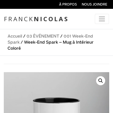
À PROPOS
NOUS JOINDRE
FRANCK
NICOLAS
Accueil
/
03 ÉVÉNEMENT
/
001 Week-End
Spark
/ Week-End Spark – Mug à Intérieur
Coloré