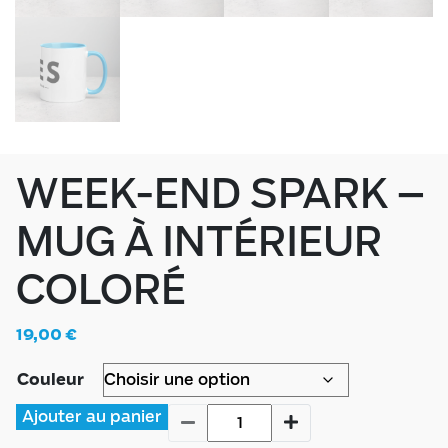
WEEK-END SPARK –
MUG À INTÉRIEUR
COLORÉ
19,00
€
Couleur
Ajouter au panier