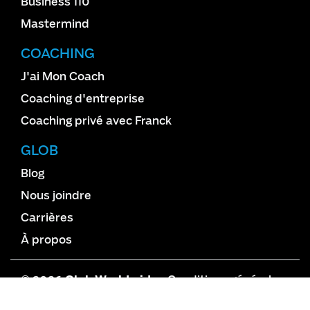
Business 110
Mastermind
COACHING
J'ai Mon Coach
Coaching d'entreprise
Coaching privé avec Franck
GLOB
Blog
Nous joindre
Carrières
À propos
© 2026
Glob Worldwide
•
Conditions générales
de vente
•
Vie privée