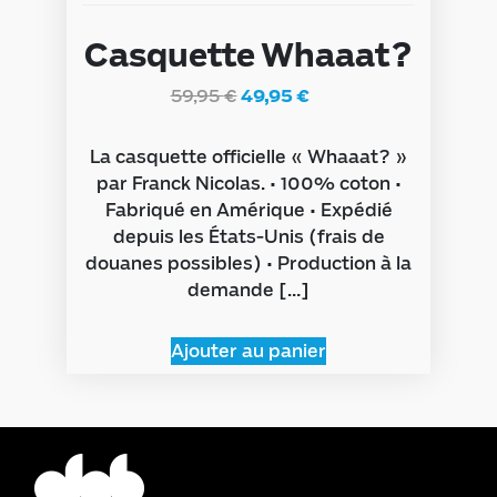
Casquette Whaaat?
59,95
€
49,95
€
La casquette officielle « Whaaat? »
par Franck Nicolas. • 100% coton •
Fabriqué en Amérique • Expédié
depuis les États-Unis (frais de
douanes possibles) • Production à la
demande […]
Ajouter au panier