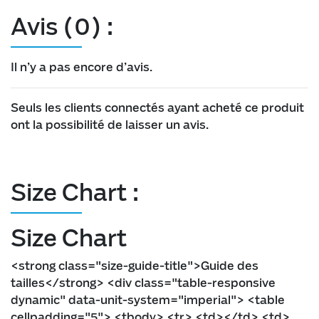
Avis (0) :
Il n’y a pas encore d’avis.
Seuls les clients connectés ayant acheté ce produit
ont la possibilité de laisser un avis.
Size Chart :
Size Chart
<strong class="size-guide-title">Guide des
tailles</strong> <div class="table-responsive
dynamic" data-unit-system="imperial"> <table
cellpadding="5"> <tbody> <tr> <td></td> <td>