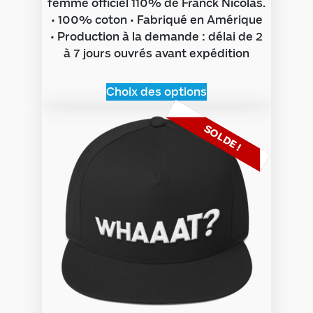
femme officiel 110% de Franck Nicolas.
• 100% coton • Fabriqué en Amérique
• Production à la demande : délai de 2
à 7 jours ouvrés avant expédition
Choix des options
SOLDE !