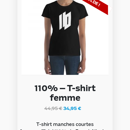
SOLDE !
110% – T-shirt
femme
44,95
€
34,95
€
T-shirt manches courtes