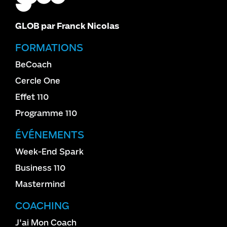
GLOB par Franck Nicolas
FORMATIONS
BeCoach
Cercle One
Effet 110
Programme 110
ÉVÉNEMENTS
Week-End Spark
Business 110
Mastermind
COACHING
J'ai Mon Coach