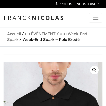
À PROPOS
NOUS JOINDRE
FRANCK
NICOLAS
Accueil
/
03 ÉVÉNEMENT
/
001 Week-End
Spark
/ Week-End Spark – Polo Brodé