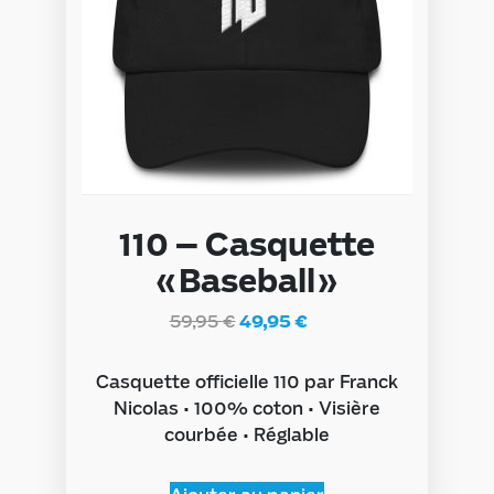
110 – Casquette
«Baseball»
59,95
€
49,95
€
Casquette officielle 110 par Franck
Nicolas • 100% coton • Visière
courbée • Réglable