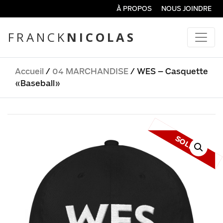
À PROPOS
NOUS JOINDRE
FRANCK
NICOLAS
Accueil
/
04 MARCHANDISE
/ WES – Casquette
«Baseball»
SOLDE !