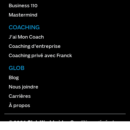
Business 110
Mastermind
COACHING
J'ai Mon Coach
Coaching d'entreprise
Coaching privé avec Franck
GLOB
Blog
Nous joindre
Carrières
À propos
© 2026
Glob Worldwide
•
Conditions générales
de vente
•
Vie privée