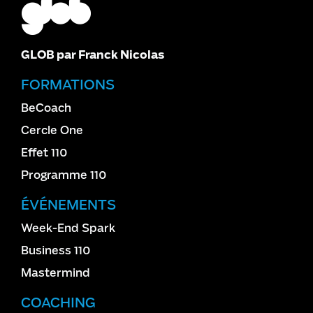
GLOB par Franck Nicolas
FORMATIONS
BeCoach
Cercle One
Effet 110
Programme 110
ÉVÉNEMENTS
Week-End Spark
Business 110
Mastermind
COACHING