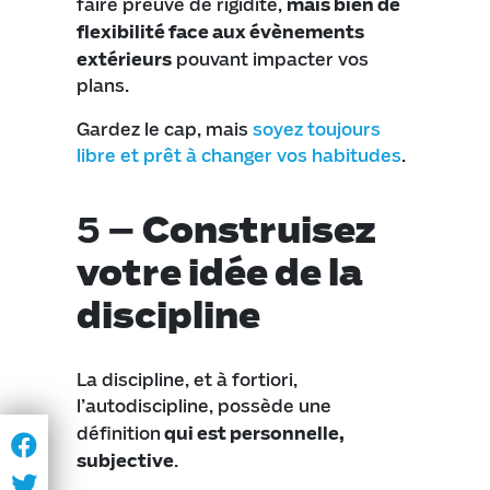
faire preuve de rigidité,
mais bien de
flexibilité face aux évènements
extérieurs
pouvant impacter vos
plans.
Gardez le cap, mais
soyez toujours
libre et prêt à changer vos habitudes
.
5 –
Construisez
votre idée de la
discipline
La discipline, et à fortiori,
l’autodiscipline, possède une
définition
qui est personnelle,
subjective
.