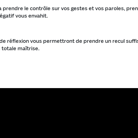
la prendre le contrôle sur vos gestes et vos paroles, pre
gatif vous envahit.
e réflexion vous permettront de prendre un recul suffis
 totale maîtrise.