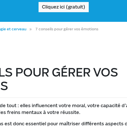
Cliquez ici (gratuit)
gie et cerveau
7 conseils pour gérer vos émotions
LS POUR GÉRER VOS
NS
de tout : elles influencent votre moral, votre capacité d’
des freins mentaux à votre réussite.
 est donc essentiel pour maîtriser différents aspects de