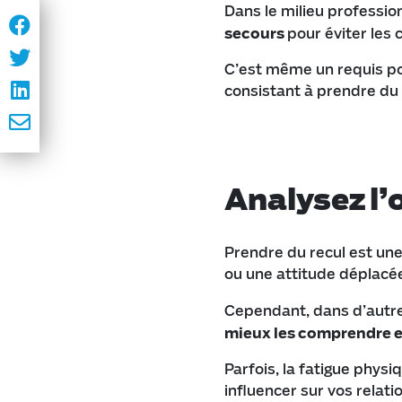
Dans le milieu professio
secours
pour éviter les 
C’est même un requis po
consistant à prendre du r
Analysez l’
Prendre du recul est une
ou une attitude déplacé
Cependant, dans d’autre
mieux les comprendre et
Parfois, la fatigue phys
influencer sur vos relati