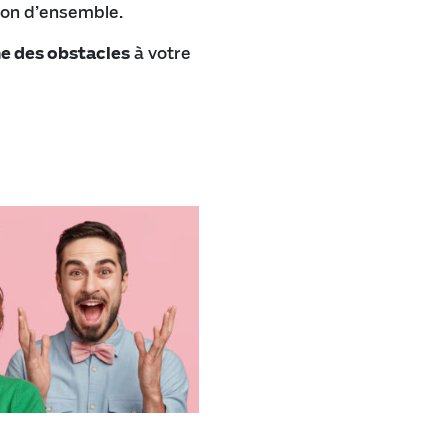
sion d’ensemble.
me des obstacles
à votre