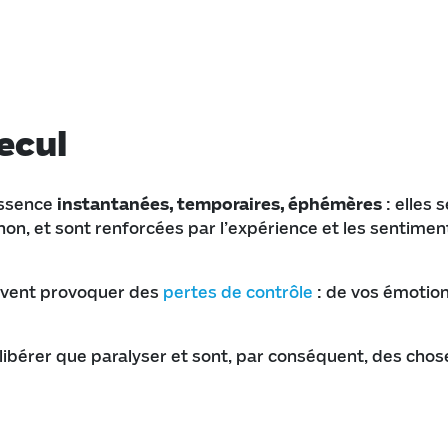
ecul
essence
instantanées, temporaires, éphémères
: elles 
 non, et sont renforcées par l’expérience et les sentime
euvent provoquer des
pertes de contrôle
: de vos émotion
 libérer que paralyser et sont, par conséquent, des chos