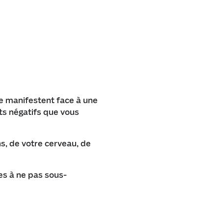
se manifestent face à une
nts négatifs que vous
s, de votre cerveau, de
es à ne pas sous-