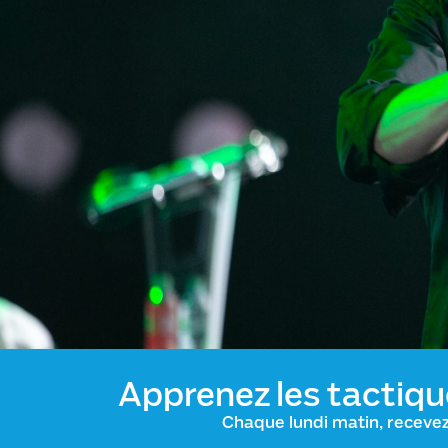
Apprenez les tactiqu
Chaque lundi matin, receve