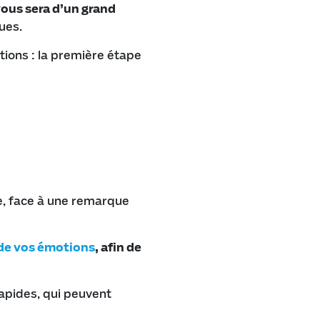
ous sera d’un grand
ues.
ions : la première étape
e, face à une remarque
 de vos émotions
, afin de
rapides, qui peuvent