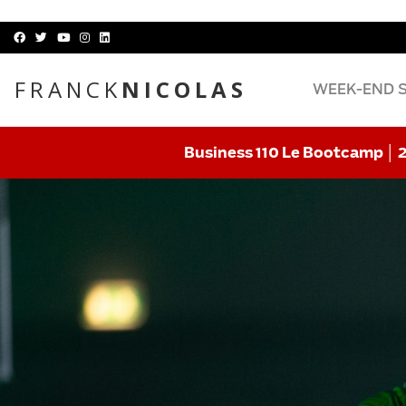
FRANCK
NICOLAS
WEEK-END 
Business 110 Le Bootcamp │ 