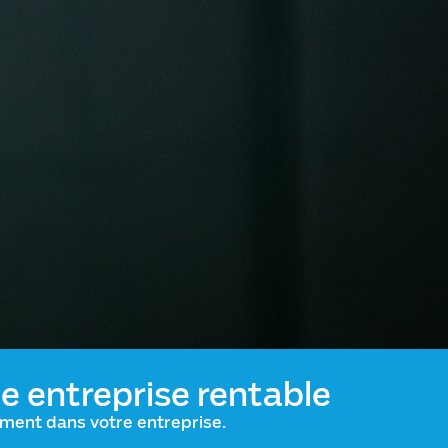
e entreprise rentable
ment dans votre entreprise.