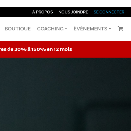
À PROPOS
NOUS JOINDRE
SE CONNECTER
BOUTIQUE
COACHING
ÉVÉNEMENTS
res de 30% à 150% en 12 mois