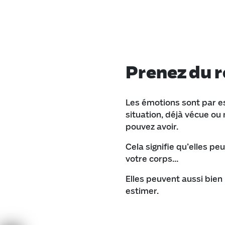
Prenez du r
Les émotions sont par 
situation, déjà vécue ou
pouvez avoir.
Cela signifie qu’elles p
votre corps…
Elles peuvent aussi bien
estimer.