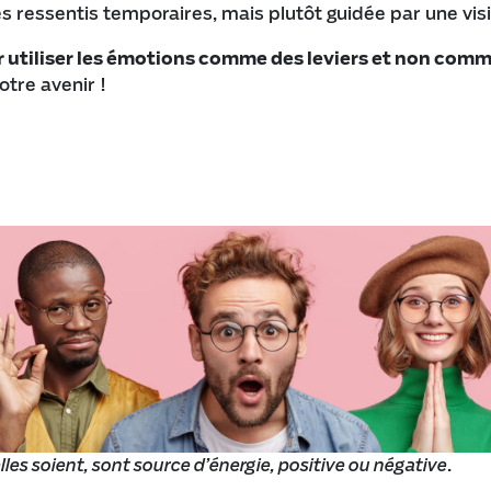
es ressentis temporaires, mais plutôt guidée par une vi
r utiliser les émotions comme des leviers et non com
otre avenir !
lles soient, sont source d’énergie, positive ou négative
.