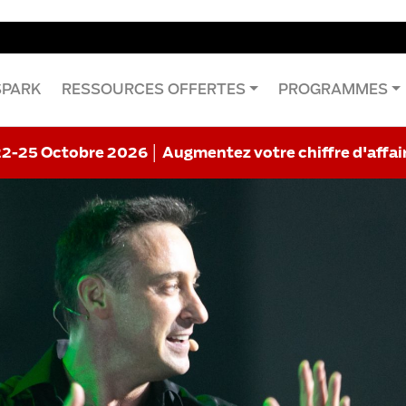
SPARK
RESSOURCES OFFERTES
PROGRAMMES
22-25 Octobre 2026 │ Augmentez votre chiffre d'affai