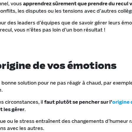
nnel, vous
apprendrez sûrement que prendre du recul v
conflits, les disputes ou les tensions avec d’autres collèg
ur des leaders d’équipes que de savoir gérer leurs émot
ecul, vous n’êtes pas loin d’un bon résultat !
origine de vos émotions
 bonne solution pour ne pas réagir à chaud, par exempl
e.
s circonstances, il
faut plutôt se pencher sur l’
origine
 les gérer
.
ique ou le stress entraînent des changements d’humeur 
ons avec les autres.