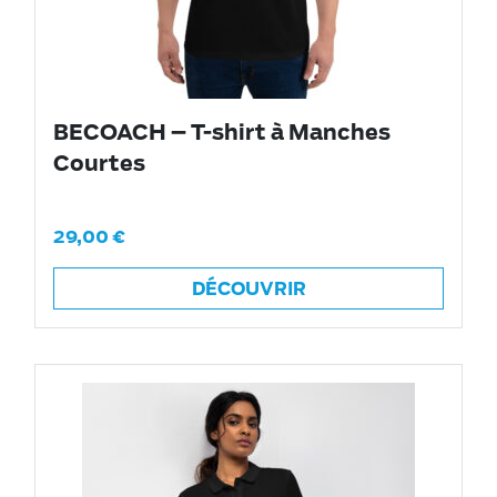
BECOACH – T-shirt à Manches
Courtes
29,00
€
DÉCOUVRIR