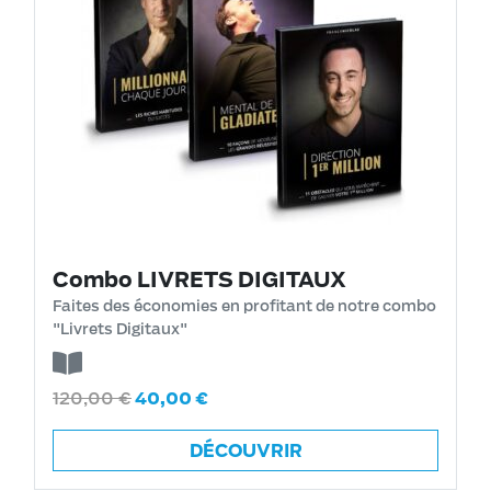
Combo LIVRETS DIGITAUX
Faites des économies en profitant de notre combo
"Livrets Digitaux"
120,00
€
40,00
€
DÉCOUVRIR