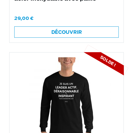
29,00
€
DÉCOUVRIR
SOLDE !