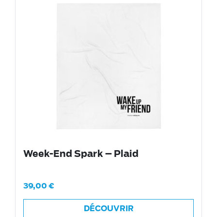
Week-End Spark – Plaid
39,00
€
DÉCOUVRIR