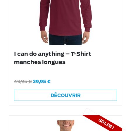
I can do anything – T-Shirt
manches longues
49,95
€
39,95
€
DÉCOUVRIR
SOLDE !