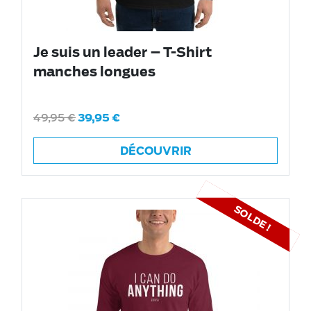
Je suis un leader – T-Shirt
manches longues
49,95
€
39,95
€
DÉCOUVRIR
SOLDE !