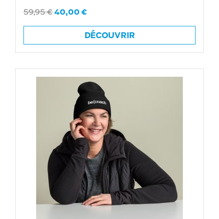
59,95
€
40,00
€
DÉCOUVRIR