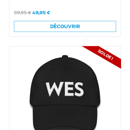
59,95
€
49,95
€
DÉCOUVRIR
SOLDE !