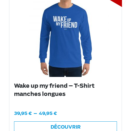
Wake up my friend – T-Shirt
manches longues
39,95
€
–
49,95
€
DÉCOUVRIR