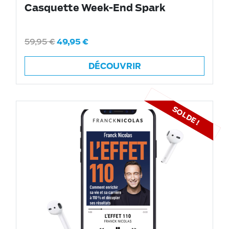
Casquette Week-End Spark
59,95
€
49,95
€
DÉCOUVRIR
SOLDE !