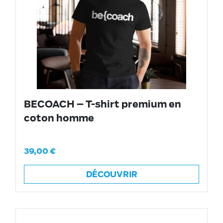
BECOACH – T-shirt premium en
coton homme
39,00
€
DÉCOUVRIR