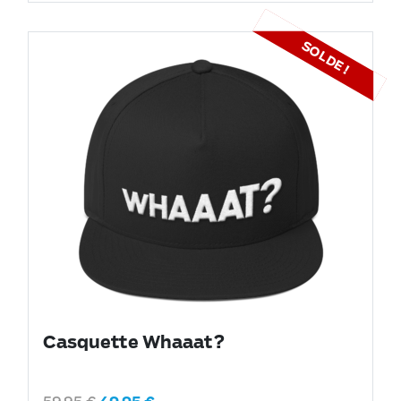
SOLDE !
Casquette Whaaat?