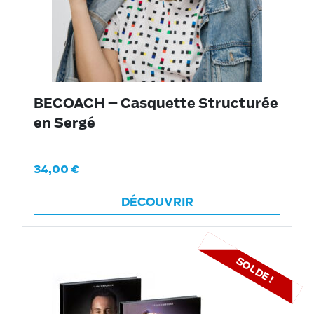
BECOACH – Casquette Structurée
en Sergé
34,00
€
DÉCOUVRIR
SOLDE !