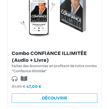
Combo CONFIANCE ILLIMITÉE
(Audio + Livre)
Faites des économies en profitant de notre combo
"Confiance Illimitée"
81,95
€
47,00
€
DÉCOUVRIR