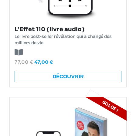
L’Effet 110 (livre audio)
Le livre best-seller révélation qui a changé des
milliers de vie
77,00
€
47,00
€
DÉCOUVRIR
SOLDE !