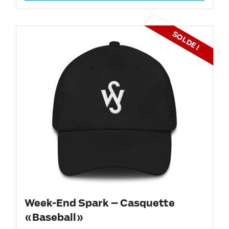
SOLDE !
Week-End Spark – Casquette
«Baseball»