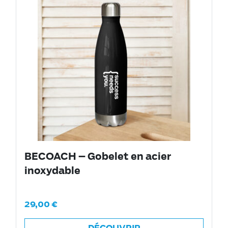
BECOACH – Gobelet en acier
inoxydable
29,00
€