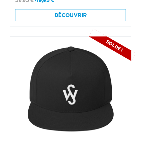
59,95
€
49,95
€
DÉCOUVRIR
SOLDE !