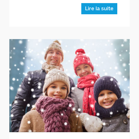
nouvelle fois ! Voici un exemple qui
me vient […]
Lire la suite