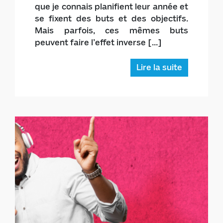
OBJECTIFS
La plupart des gens qui réussissent et
que je connais planifient leur année et
se fixent des buts et des objectifs.
Mais parfois, ces mêmes buts
peuvent faire l’effet inverse […]
Lire la suite