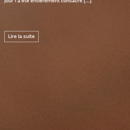
La semaine dernière, mon équipe s’est réunie pour
la planification stratégique de notre année. Nous
avions prévu plusieurs jours pour ce faire, mais le
jour 1 a été entièrement consacré […]
Lire la suite